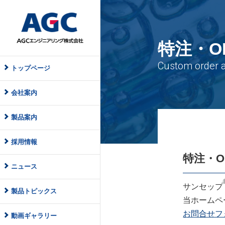
特注・O
トップページ
会社案内
製品案内
採用情報
特注・O
ニュース
サンセップ
製品トピックス
当ホームペ
お問合せフ
動画ギャラリー