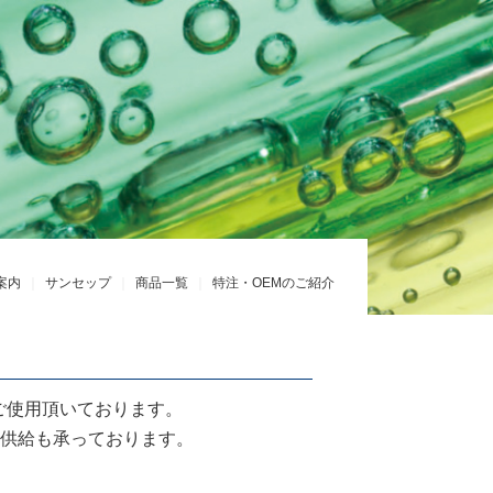
案内
サンセップ
商品一覧
特注・OEMのご紹介
ご使用頂いております。
M供給も承っております。